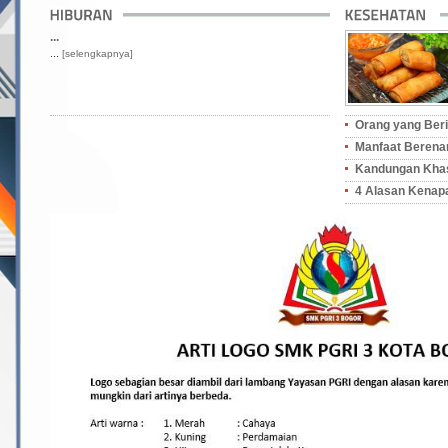
...
...
[selengkapnya]
Orang yang Berim
Manfaat Berenan
Kandungan Khasi
4 Alasan Kenapa