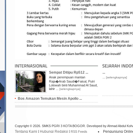
Sempat Ditipu Rp512 ...
...
Anak perempuan mantan
...
[selengkapnya]
Raja�Arab Saudi�Faisal, Putri
Lolowah binti Muhammad Al Saud,
lahir ...
[selengkapnya]
Bos Amazon Temukan Mesin Apollo ...
Copyright © 2026. SMKS PGRI 3 KOTA BOGOR. Developed by Ahmad Abdul Koh
Tentang Kami
|
Hubungi Redaksi
|
Pengunjung Onlin
RSS Feeds