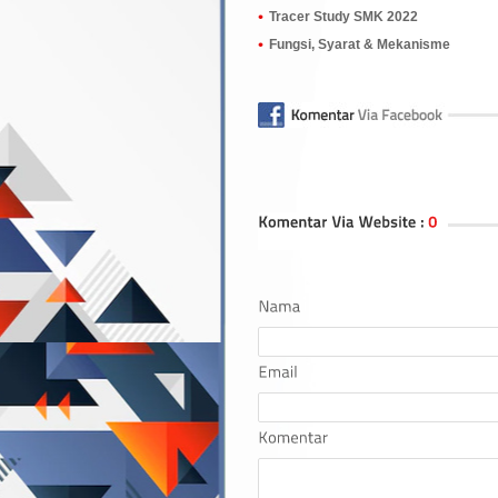
Tracer Study SMK 2022
Fungsi, Syarat & Mekanisme