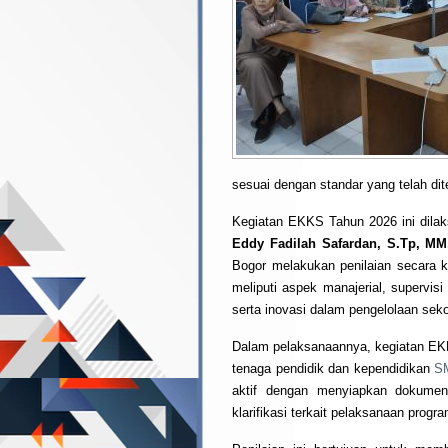
sesuai dengan standar yang telah dit
Kegiatan EKKS Tahun 2026 ini dila
Eddy Fadilah Safardan, S.Tp, M
Bogor melakukan penilaian secara k
meliputi aspek manajerial, supervi
serta inovasi dalam pengelolaan seko
Dalam pelaksanaannya, kegiatan EKKS
tenaga pendidik dan kependidikan
S
aktif dengan menyiapkan dokumen
klarifikasi terkait pelaksanaan progr