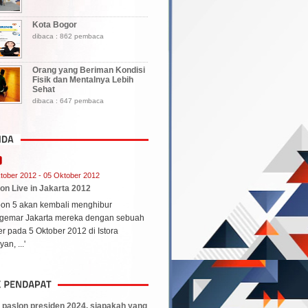
Kota Bogor
dibaca : 862 pembaca
Orang yang Beriman Kondisi
Fisik dan Mentalnya Lebih
Sehat
dibaca : 647 pembaca
tober 2012 - 05 Oktober 2012
on Live in Jakarta 2012
oon 5 akan kembali menghibur
gemar Jakarta mereka dengan sebuah
r pada 5 Oktober 2012 di Istora
an, ...'
3 paslon presiden 2024, siapakah yang