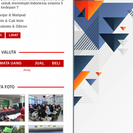
 untuk memimpin Indonesia selama 5
 kedepan ?
njar & Mahpud
is & Cak Imin
abowo & Gibran
MATA UANG
JUAL
BELI
Array